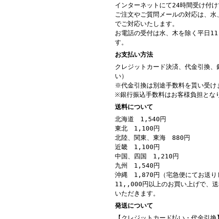
インターネットにて24時間受け付
ご注文やご質問メールの対応は、水
でご対応いたします。
お電話の受付は水、木を除く平日11：
す。
お支払い方法
クレジットカード決済、代金引換、
い）
※代金引換は別途手数料を貰い受け
※銀行振込手数料はお客様負担とな
送料について
北海道 1,540円
東北 1,100円
北陸、関東、東海 880円
近畿 1,100円
中国、四国 1,210円
九州 1,540円
沖縄 1,870円（宅急便にてお送
11,,000円以上のお買い上げで、
いただきます。
発送について
【クレジットカード払い・代金引換