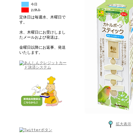
今日
お休み
定休日は毎週水、木曜日で
す。
水、木曜日にお受けしまし
たメールおよび発送は、
金曜日以降にお返事、発送
いたします。
拡大表示