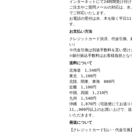
インターネットにて24時間受け付
ご注文やご質問メールの対応は、水
でご対応いたします。
お電話の受付は水、木を除く平日11：
す。
お支払い方法
クレジットカード決済、代金引換、
い）
※代金引換は別途手数料を貰い受け
※銀行振込手数料はお客様負担とな
送料について
北海道 1,540円
東北 1,100円
北陸、関東、東海 880円
近畿 1,100円
中国、四国 1,210円
九州 1,540円
沖縄 1,870円（宅急便にてお送
11,,000円以上のお買い上げで、
いただきます。
発送について
【クレジットカード払い・代金引換