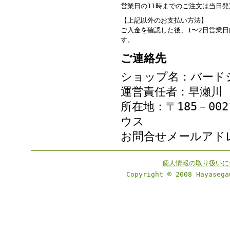
営業日の11時までのご注文は当日
【上記以外のお支払い方法】
ご入金を確認した後、1〜2日営業
す。
ご連絡先
ショップ名：バード
運営責任者：早瀬川
所在地：〒185－00
ウス
お問合せメールア
個人情報の取り扱いに
Copyright © 2008 Hayasega