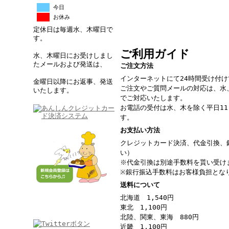
今日
お休み
定休日は毎週水、木曜日で
す。
ご利用ガイド
水、木曜日にお受けしまし
たメールおよび発送は、
ご注文方法
インターネットにて24時間受け付
金曜日以降にお返事、発送
ご注文やご質問メールの対応は、水
いたします。
でご対応いたします。
お電話の受付は水、木を除く平日11：
す。
お支払い方法
クレジットカード決済、代金引換、
い）
※代金引換は別途手数料を貰い受け
※銀行振込手数料はお客様負担とな
送料について
北海道 1,540円
東北 1,100円
北陸、関東、東海 880円
近畿 1,100円