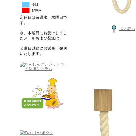
今日
お休み
定休日は毎週水、木曜日で
す。
拡大表示
水、木曜日にお受けしまし
たメールおよび発送は、
金曜日以降にお返事、発送
いたします。