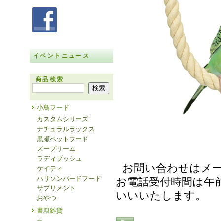
イベントニュース
商品検索
小鳥フード
カスタムシリーズ
ナチュラルラックス
黒瀬ペットフード
ズープリーム
ラディブッシュ
お問い合わせはメ
ケイティ
ハリソンバードフード
お電話受付時間は午前
サプリメント
いいいたします。
おやつ
書籍雑貨