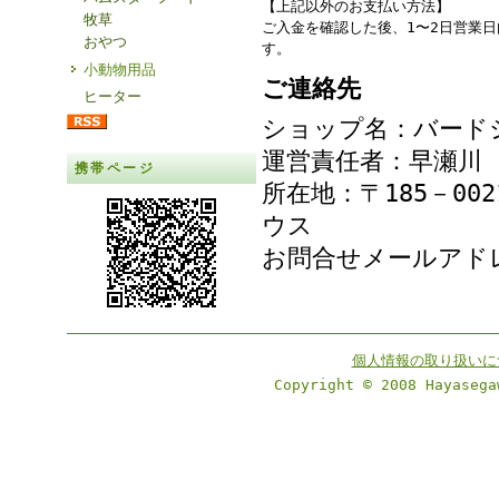
【上記以外のお支払い方法】
牧草
ご入金を確認した後、1〜2日営業
おやつ
す。
小動物用品
ご連絡先
ヒーター
ショップ名：バード
運営責任者：早瀬川
携帯ページ
所在地：〒185－00
ウス
お問合せメールア
個人情報の取り扱いに
Copyright © 2008 Hayasega