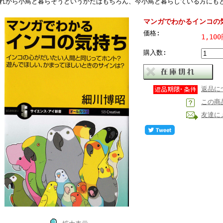
れから小鳥と暮らそうというかたはもちろん、今小鳥と暮らしている方にも
マンガでわかるインコの
価格:
1,10
購入数:
返品に
この商
友達に