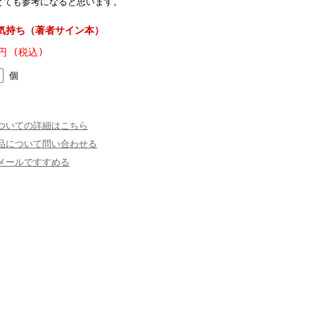
とても参考になると思います。
気持ち（著者サイン本）
0円 (税込)
個
ついての詳細はこちら
品について問い合わせる
メールですすめる