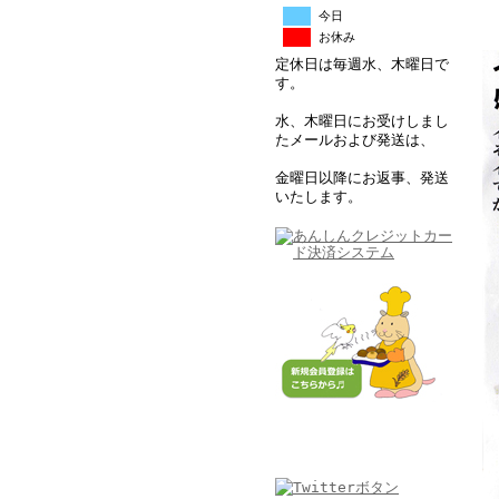
今日
お休み
定休日は毎週水、木曜日で
す。
水、木曜日にお受けしまし
たメールおよび発送は、
金曜日以降にお返事、発送
いたします。