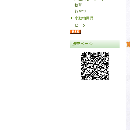
牧草
おやつ
小動物用品
ヒーター
携帯ページ