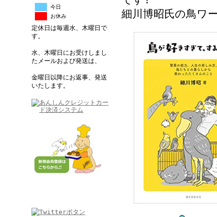
今日
細川博昭氏の鳥ワ
お休み
定休日は毎週水、木曜日で
す。
水、木曜日にお受けしまし
たメールおよび発送は、
金曜日以降にお返事、発送
いたします。