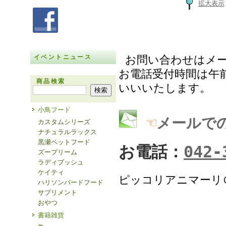
拡大表示
イベントニュース
お問い合わせはメ
お電話受付時間は午前
商品検索
いいいたします。
小鳥フード
☜
メールで
カスタムシリーズ
ナチュラルラックス
黒瀬ペットフード
お電話：
042-
ズープリーム
ラディブッシュ
ケイティ
ピッコリアニマーリ
ハリソンバードフード
サプリメント
おやつ
書籍雑貨