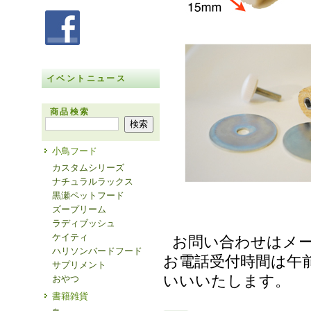
イベントニュース
商品検索
小鳥フード
カスタムシリーズ
ナチュラルラックス
黒瀬ペットフード
ズープリーム
ラディブッシュ
ケイティ
お問い合わせはメ
ハリソンバードフード
お電話受付時間は午前
サプリメント
いいいたします。
おやつ
書籍雑貨