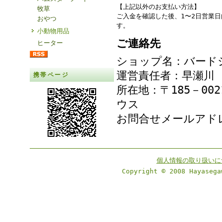
【上記以外のお支払い方法】
牧草
ご入金を確認した後、1〜2日営業
おやつ
す。
小動物用品
ご連絡先
ヒーター
ショップ名：バード
運営責任者：早瀬川
携帯ページ
所在地：〒185－00
ウス
お問合せメールア
個人情報の取り扱いに
Copyright © 2008 Hayasega