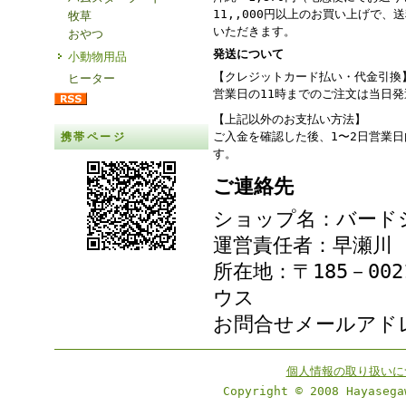
11,,000円以上のお買い上げで、
牧草
いただきます。
おやつ
発送について
小動物用品
【クレジットカード払い・代金引換
ヒーター
営業日の11時までのご注文は当日
【上記以外のお支払い方法】
ご入金を確認した後、1〜2日営業
携帯ページ
す。
ご連絡先
ショップ名：バード
運営責任者：早瀬川
所在地：〒185－00
ウス
お問合せメールア
個人情報の取り扱いに
Copyright © 2008 Hayasega