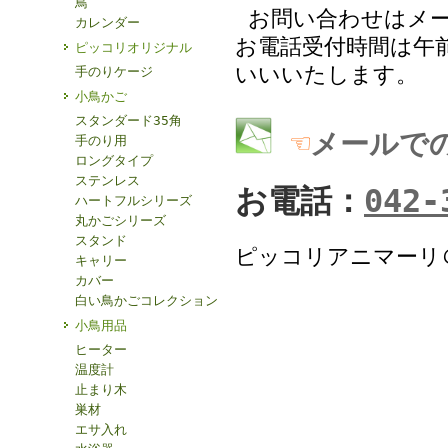
鳥
お問い合わせはメ
カレンダー
お電話受付時間は午前
ピッコリオリジナル
いいいたします。
手のりケージ
小鳥かご
スタンダード35角
☜
メールで
手のり用
ロングタイプ
ステンレス
お電話：
042-
ハートフルシリーズ
丸かごシリーズ
スタンド
ピッコリアニマーリ
キャリー
カバー
白い鳥かごコレクション
小鳥用品
ヒーター
温度計
止まり木
巣材
エサ入れ