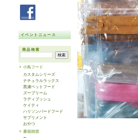
イベントニュース
商品検索
小鳥フード
カスタムシリーズ
ナチュラルラックス
黒瀬ペットフード
ズープリーム
ラディブッシュ
ケイティ
ハリソンバードフード
サプリメント
おやつ
書籍雑貨